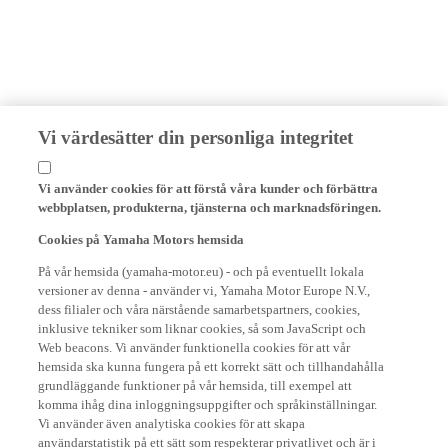
Vi värdesätter din personliga integritet
Vi använder cookies för att förstå våra kunder och förbättra
webbplatsen, produkterna, tjänsterna och marknadsföringen.
Cookies på Yamaha Motors hemsida
På vår hemsida (yamaha-motor.eu) - och på eventuellt lokala
versioner av denna - använder vi, Yamaha Motor Europe N.V.,
dess filialer och våra närstående samarbetspartners, cookies,
inklusive tekniker som liknar cookies, så som JavaScript och
Web beacons. Vi använder funktionella cookies för att vår
hemsida ska kunna fungera på ett korrekt sätt och tillhandahålla
grundläggande funktioner på vår hemsida, till exempel att
komma ihåg dina inloggningsuppgifter och språkinställningar.
Vi använder även analytiska cookies för att skapa
användarstatistik på ett sätt som respekterar privatlivet och är i