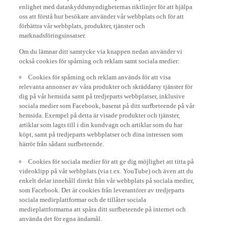
enlighet med dataskyddsmyndigheternas riktlinjer för att hjälpa
oss att förstå hur besökare använder vår webbplats och för att
förbättra vår webbplats, produkter, tjänster och
marknadsföringsinsatser.
Om du lämnar ditt samtycke via knappen nedan använder vi
också cookies för spårning och reklam samt sociala medier:
Cookies för spårning och reklam används för att visa
relevanta annonser av våra produkter och skräddarsy tjänster för
dig på vår hemsida samt på tredjeparts webbplatser, inklusive
sociala medier som Facebook, baserat på ditt surfbeteende på vår
hemsida. Exempel på detta är visade produkter och tjänster,
artiklar som lagts till i din kundvagn och artiklar som du har
köpt, samt på tredjeparts webbplatser och dina intressen som
härrör från sådant surfbeteende.
Cookies för sociala medier för att ge dig möjlighet att titta på
videoklipp på vår webbplats (via t.ex. YouTube) och även att du
enkelt delar innehåll direkt från vår webbplats på sociala medier,
som Facebook. Det är cookies från leverantörer av tredjeparts
sociala medieplattformar och de tillåter sociala
medieplattformarna att spåra ditt surfbeteende på internet och
använda det för egna ändamål.