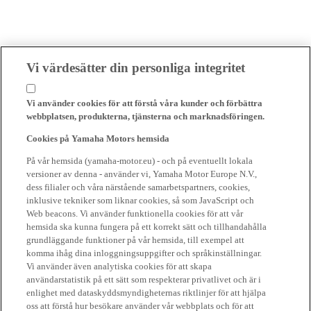
Vi värdesätter din personliga integritet
Vi använder cookies för att förstå våra kunder och förbättra
webbplatsen, produkterna, tjänsterna och marknadsföringen.
Cookies på Yamaha Motors hemsida
På vår hemsida (yamaha-motor.eu) - och på eventuellt lokala
versioner av denna - använder vi, Yamaha Motor Europe N.V.,
dess filialer och våra närstående samarbetspartners, cookies,
inklusive tekniker som liknar cookies, så som JavaScript och
Web beacons. Vi använder funktionella cookies för att vår
hemsida ska kunna fungera på ett korrekt sätt och tillhandahålla
grundläggande funktioner på vår hemsida, till exempel att
komma ihåg dina inloggningsuppgifter och språkinställningar.
Vi använder även analytiska cookies för att skapa
användarstatistik på ett sätt som respekterar privatlivet och är i
enlighet med dataskyddsmyndigheternas riktlinjer för att hjälpa
oss att förstå hur besökare använder vår webbplats och för att