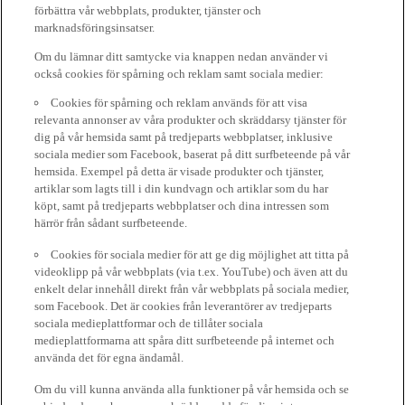
förbättra vår webbplats, produkter, tjänster och
marknadsföringsinsatser.
Om du lämnar ditt samtycke via knappen nedan använder vi
också cookies för spårning och reklam samt sociala medier:
Cookies för spårning och reklam används för att visa
relevanta annonser av våra produkter och skräddarsy tjänster för
dig på vår hemsida samt på tredjeparts webbplatser, inklusive
sociala medier som Facebook, baserat på ditt surfbeteende på vår
hemsida. Exempel på detta är visade produkter och tjänster,
artiklar som lagts till i din kundvagn och artiklar som du har
köpt, samt på tredjeparts webbplatser och dina intressen som
härrör från sådant surfbeteende.
Cookies för sociala medier för att ge dig möjlighet att titta på
videoklipp på vår webbplats (via t.ex. YouTube) och även att du
enkelt delar innehåll direkt från vår webbplats på sociala medier,
som Facebook. Det är cookies från leverantörer av tredjeparts
sociala medieplattformar och de tillåter sociala
medieplattformarna att spåra ditt surfbeteende på internet och
använda det för egna ändamål.
Om du vill kunna använda alla funktioner på vår hemsida och se