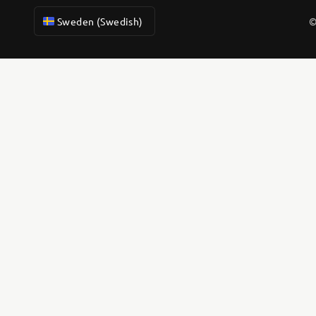
Sweden (Swedish)
©