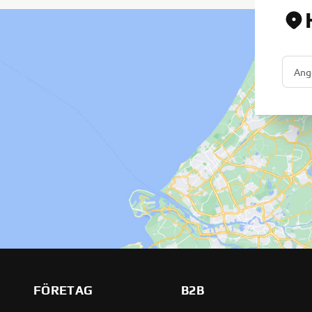
FÖRETAG
B2B