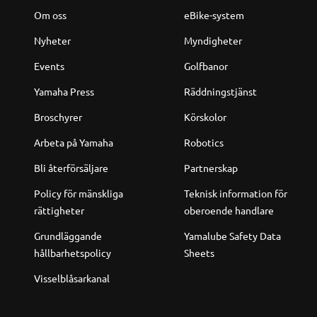
Om oss
eBike-system
Nyheter
Myndigheter
Events
Golfbanor
Yamaha Press
Räddningstjänst
Broschyrer
Körskolor
Arbeta på Yamaha
Robotics
Bli återförsäljare
Partnerskap
Policy för mänskliga
Teknisk information för
rättigheter
oberoende handlare
Grundläggande
Yamalube Safety Data
hållbarhetspolicy
Sheets
Visselblåsarkanal