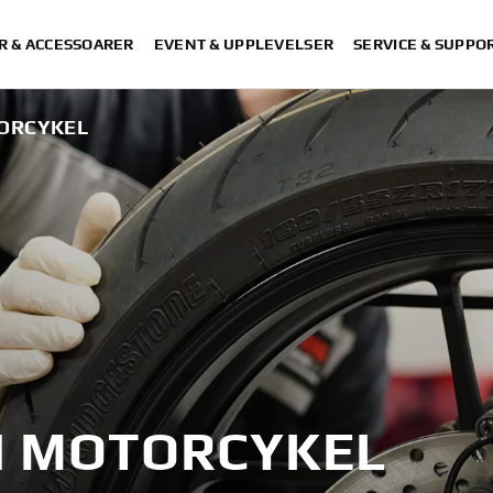
R & ACCESSOARER
EVENT & UPPLEVELSER
SERVICE & SUPPO
TORCYKEL
N MOTORCYKEL