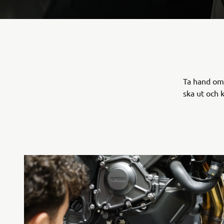
Ta hand om 
ska ut och 