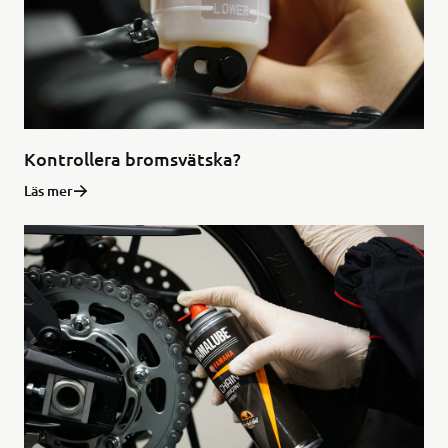
Kontrollera bromsvätska?
Läs mer