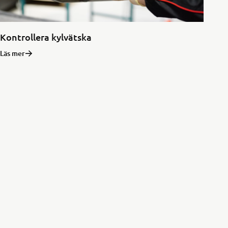
Kontrollera kylvätska
Läs mer