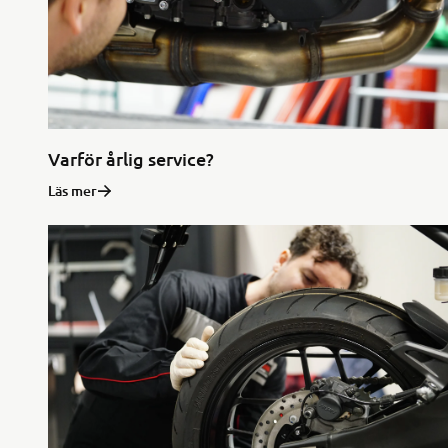
Varför årlig service?
Läs mer