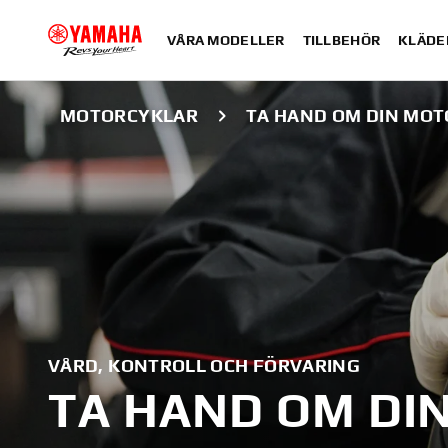
VÅRA MODELLER
TILLBEHÖR
KLÄDE
MOTORCYKLAR
TA HAND OM DIN MO
VÅRD, KONTROLL OCH FÖRVARING
TA HAND OM DI