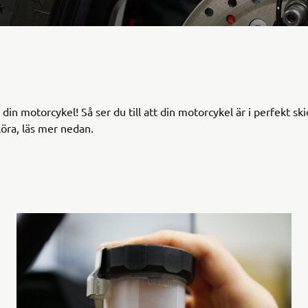
din motorcykel! Så ser du till att din motorcykel är i perfekt ski
köra, läs mer nedan.