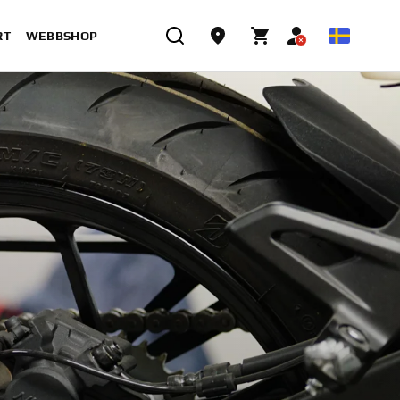
RT
WEBBSHOP