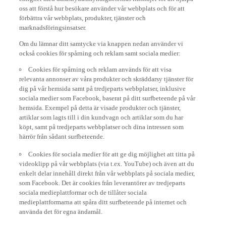
oss att förstå hur besökare använder vår webbplats och för att
förbättra vår webbplats, produkter, tjänster och
marknadsföringsinsatser.
Om du lämnar ditt samtycke via knappen nedan använder vi
också cookies för spårning och reklam samt sociala medier:
Cookies för spårning och reklam används för att visa
relevanta annonser av våra produkter och skräddarsy tjänster för
dig på vår hemsida samt på tredjeparts webbplatser, inklusive
sociala medier som Facebook, baserat på ditt surfbeteende på vår
hemsida. Exempel på detta är visade produkter och tjänster,
artiklar som lagts till i din kundvagn och artiklar som du har
köpt, samt på tredjeparts webbplatser och dina intressen som
härrör från sådant surfbeteende.
Cookies för sociala medier för att ge dig möjlighet att titta på
videoklipp på vår webbplats (via t.ex. YouTube) och även att du
enkelt delar innehåll direkt från vår webbplats på sociala medier,
som Facebook. Det är cookies från leverantörer av tredjeparts
sociala medieplattformar och de tillåter sociala
medieplattformarna att spåra ditt surfbeteende på internet och
använda det för egna ändamål.