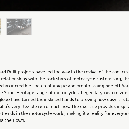
rd Built projects have led the way in the revival of the cool cu
relationships with the rock stars of motorcycle customising, th
ed an incredible line up of unique and breath-taking one-off Yar
he Sport Heritage range of motorcycles. Legendary customizers
globe have turned their skilled hands to proving how easy it is 
ha's very flexible retro machines. The exercise provides inspir
 trends in the motorcycle world, making it a reality for everyo
ha their own.