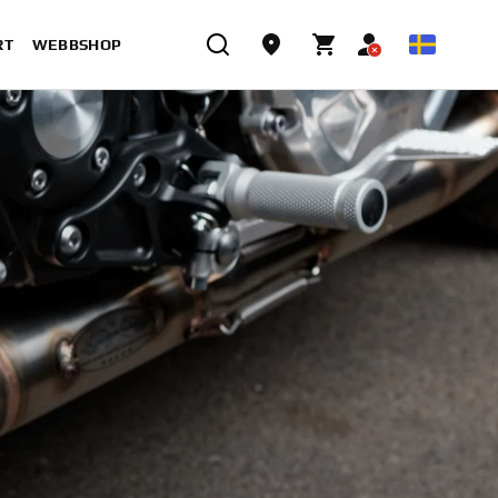
RT
WEBBSHOP