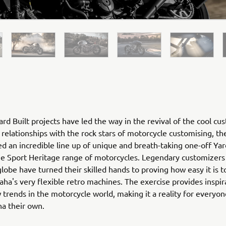
rd Built projects have led the way in the revival of the cool cu
relationships with the rock stars of motorcycle customising, th
ed an incredible line up of unique and breath-taking one-off Yar
he Sport Heritage range of motorcycles. Legendary customizers
globe have turned their skilled hands to proving how easy it is 
ha's very flexible retro machines. The exercise provides inspir
 trends in the motorcycle world, making it a reality for everyo
ha their own.