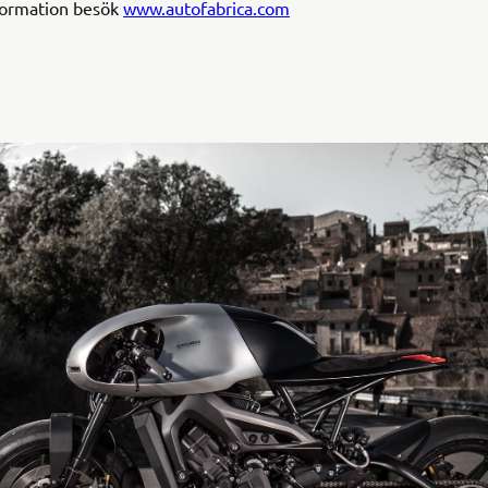
formation besök
www.autofabrica.com