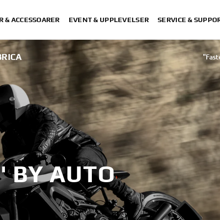
R & ACCESSOARER
EVENT & UPPLEVELSER
SERVICE & SUPPO
BRICA
"Fast
' BY AUTO