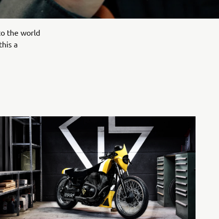
to the world
this a