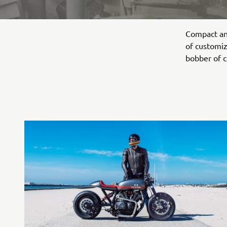
Compact and
of customiz
bobber of c