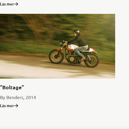
Läs mer
"Boltage"
By Benders, 2014
Läs mer