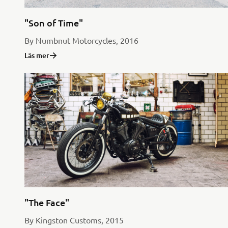
"Son of Time"
By Numbnut Motorcycles, 2016
Läs mer
"The Face"
By Kingston Customs, 2015