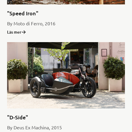
"Speed Iron"
By Moto di Ferro, 2016
Läs mer
"D-Side"
By Deus Ex Machina, 2015