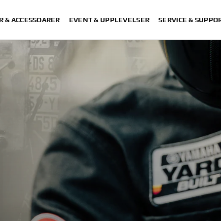
R & ACCESSOARER
EVENT & UPPLEVELSER
SERVICE & SUPPO
S