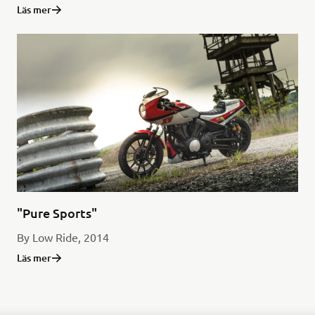
Läs mer
"Pure Sports"
By Low Ride, 2014
Läs mer