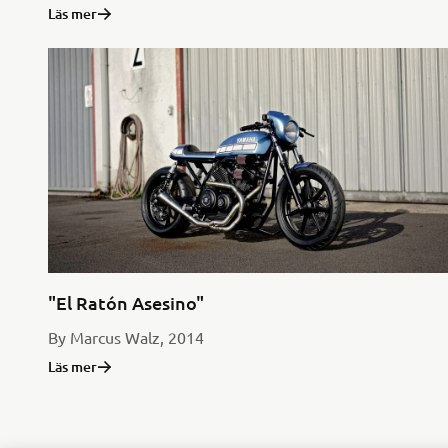
Läs mer
"El Ratón Asesino"
By Marcus Walz, 2014
Läs mer