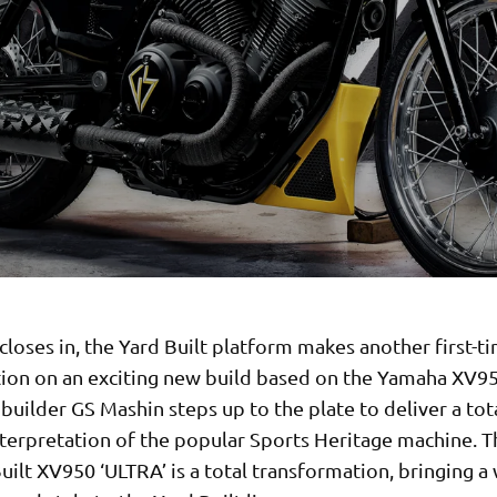
closes in, the Yard Built platform makes another first-t
tion on an exciting new build based on the Yamaha XV9
builder GS Mashin steps up to the plate to deliver a tot
nterpretation of the popular Sports Heritage machine. Th
uilt XV950 ‘ULTRA’ is a total transformation, bringing a