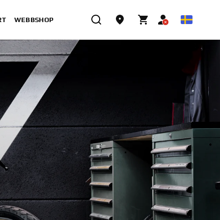
RT
WEBBSHOP