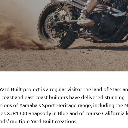
ard Built project is a regular visitor the land of Stars a
 coast and east coast builders have delivered stunning
ations of Yamaha's Sport Heritage range, including the 
les XJR1300 Rhapsody in Blue and of course California 
ds' multiple Yard Built creations.