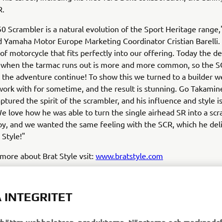
R.
 Scrambler is a natural evolution of the Sport Heritage range,
amaha Motor Europe Marketing Coordinator Cristian Barelli. "
 of motorcycle that fits perfectly into our offering. Today the de
 when the tarmac runs out is more and more common, so the S
 the adventure continue! To show this we turned to a builder 
ork with for sometime, and the result is stunning. Go Takamin
ptured the spirit of the scrambler, and his influence and style is
We love how he was able to turn the single airhead SR into a sc
toy, and we wanted the same feeling with the SCR, which he del
 Style!"
 more about Brat Style vsit:
www.bratstyle.com
 INTEGRITET