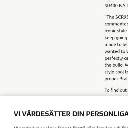
SR400 B.S.
"The SCR950
commented Y
iconic style
keep going
made to let
wanted to w
perfectly ca
the build. 
style cool 
proper Brat
To find out
VI VÄRDESÄTTER DIN PERSONLIGA