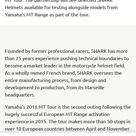
Helmets available for testing alongside models from
Yamaha's MT Range as part of the tour.
Founded by former professional racers, SHARK has more
than 25 years experience pushing technical boundaries to
become a market leader in the motorcycle helmet field.
As a wholly owned French brand, SHARK oversees the
entire manufacturing process, from design and
development to production, from its Marseille
headquarters.
Yamaha's 2016 MT Tour is the second outing following the
hugely successful European MT Range activation
experience in 2015. The tour makes more than 50 stops in
over 10 European countries between April and November
this year. With more than 70,000 units sold since the MT