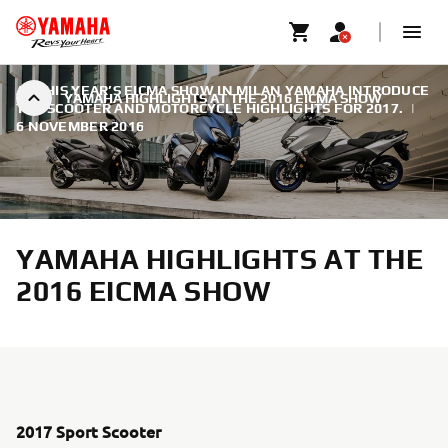
AT THIS YEAR’S EICMA SHOW IN MILAN YAMAHA INTRODUCE
YAMAHA HIGHLIGHTS AT THE 2016 EICMA SHOW
THE SCOOTER AND MOTORCYCLE HIGHLIGHTS FOR 2017.
|
6 NOVEMBER 2016
YAMAHA HIGHLIGHTS AT THE
2016 EICMA SHOW
2017 Sport Scooter