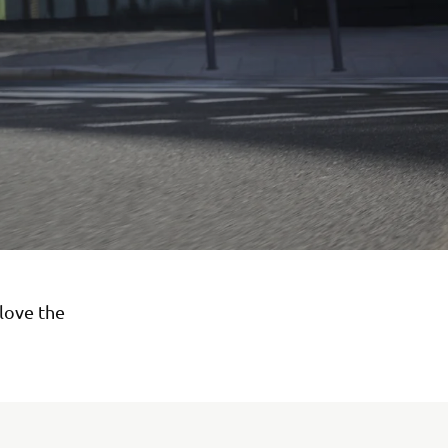
love the