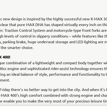
 new design is inspired by the highly successful new X-MAX 300
clear that pure MAX DNA has shaped virtually every inch on t
er. Traction Control System and motorcycle-type front forks are
gh levels of control in slippery conditions – while features like 
n, parking brake, huge underseat storage and LED lighting are 
the smarter choice.
 400!
que combination of a lightweight and compact body together wi
0cc engine and sophisticated rider-assist technology ensures 
ging an ideal balance of style, performance and functionality to 
gment.
riday there's no better way to get into the city. And when it's 
X-MAX 400's high comfort combined with strong engine and cha
 enable you to make the very most of your precious leisure ti