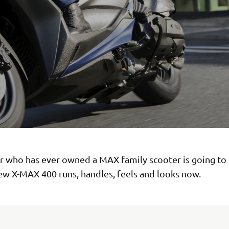
er who has ever owned a MAX family scooter is going to 
ew X-MAX 400 runs, handles, feels and looks now.