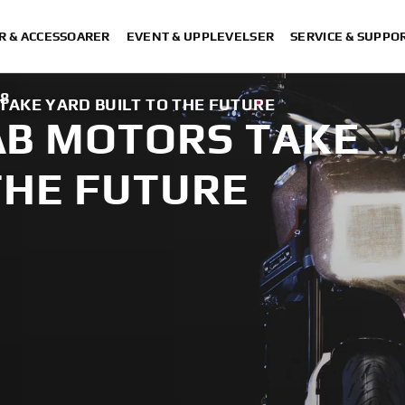
R & ACCESSOARER
EVENT & UPPLEVELSER
SERVICE & SUPPO
18
AKE YARD BUILT TO THE FUTURE
B MOTORS TAKE
THE FUTURE