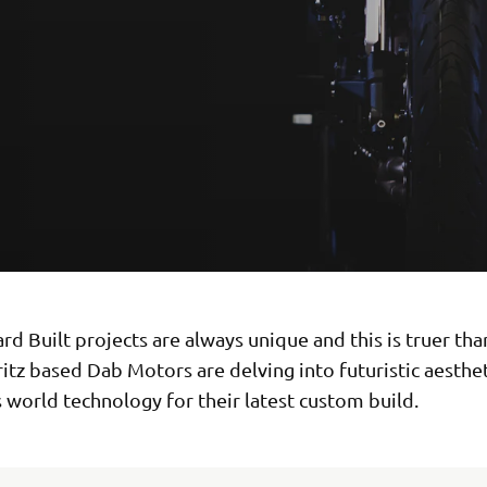
d Built projects are always unique and this is truer tha
ritz based Dab Motors are delving into futuristic aesthe
s world technology for their latest custom build.