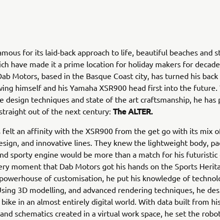
 famous for its laid-back approach to life, beautiful beaches and 
ch have made it a prime location for holiday makers for decad
ab Motors, based in the Basque Coast city, has turned his back
wing himself and his Yamaha XSR900 head first into the future.
e design techniques and state of the art craftsmanship, he has
The ALTER.
traight out of the next century:
felt an affinity with the XSR900 from the get go with its mix 
esign, and innovative lines. They knew the lightweight body, p
and sporty engine would be more than a match for his futuristic
ery moment that Dab Motors got his hands on the Sports Herit
powerhouse of customisation, he put his knowledge of technol
Using 3D modelling, and advanced rendering techniques, he des
bike in an almost entirely digital world. With data built from h
and schematics created in a virtual work space, he set the robo