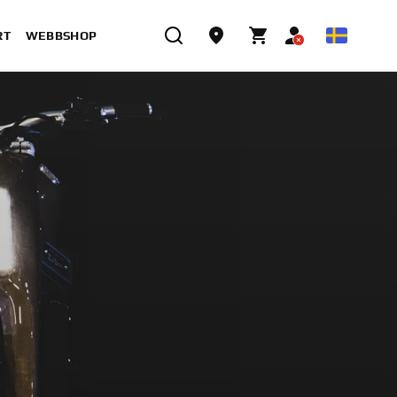
RT
WEBBSHOP