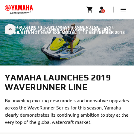
YAMAHA LAUNCHES 2019 WAVERUNNER LINE ... AND
YAMAHA LAUNCHES 2019 WAVERUNNER LINE
UNVEILS ITS HOT NEW EXR MODEL
|
13 SEPTEMBER 2018
YAMAHA LAUNCHES 2019
WAVERUNNER LINE
By unveiling exciting new models and innovative upgrades
across the WaveRunner Series for this season, Yamaha
clearly demonstrates its continuing ambition to stay at the
very top of the global watercraft market.