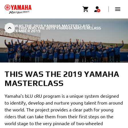
THIS WAS THE 2019 YAMAHA MASTERCLASS
|
THIS WAS THE 2019 YAMAHA MASTERCLASS
2 DECEMBER 2019
THIS WAS THE 2019 YAMAHA
MASTERCLASS
Yamaha’s bLU cRU program is a unique system designed
to identify, develop and nurture young talent from around
the world. The project provides a clear path for young
riders that can take them from their first steps on the
world stage to the very pinnacle of two-wheeled