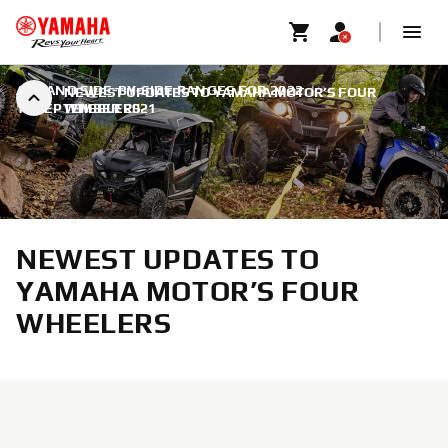
ATV AND SIDE-BY-SIDE RANGES FOR 2022
|
NEWEST UPDATES TO YAMAHA MOTOR’S FOUR
14 SEPTEMBER 2021
WHEELERS
NEWEST UPDATES TO
YAMAHA MOTOR’S FOUR
WHEELERS