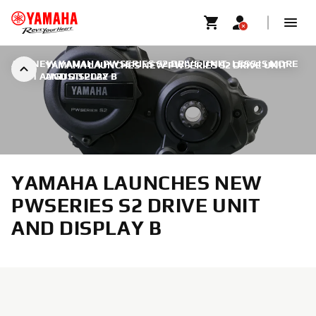
ALL NEW YAMAHA PWSERIES S2 DRIVE UNIT: LESS IS MORE
YAMAHA LAUNCHES NEW PWSERIES S2 DRIVE UNIT
|
31 AUGUSTI 2022
AND DISPLAY B
YAMAHA LAUNCHES NEW
PWSERIES S2 DRIVE UNIT
AND DISPLAY B