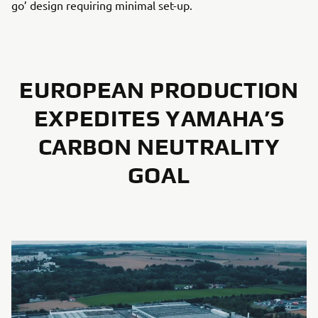
go’ design requiring minimal set-up.
EUROPEAN PRODUCTION
EXPEDITES YAMAHA’S
CARBON NEUTRALITY
GOAL