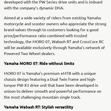
developed with the PW Series drive units and is imbued
with the company’s dynamic DNA.
Aimed at a wide variety of riders from existing Yamaha
motorcycle and scooter owners who appreciate the strong
brand values through to customers looking for a good
price/performance ratio combined with trusted
technology, the MORO 07, Wabash RT and CrossCore RC
will be available exclusively through Yamaha’s network of
Powered Two Wheel dealers.
Yamaha MORO 07: Ride without limits
MORO 07 is Yamaha’s premium eMTB with a unique
chassis design featuring a Dual Twin frame and high-
torque PW-X3 drive unit that have been developed in
unison to deliver smooth and powerful performance on
the most challenging mountain single track.
Yamaha Wabash RT: Stylish versatility