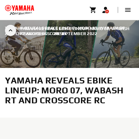
YAMAHA REVEALS EBIKE LINEUP: MORO 07, WABASH RT
YAMAHA REVEALS EBIKE LINEUP: MORO 07, WABASH
AND CROSSCORE RC
RT AND CROSSCORE RC
|
28 SEPTEMBER 2022
YAMAHA REVEALS EBIKE
LINEUP: MORO 07, WABASH
RT AND CROSSCORE RC