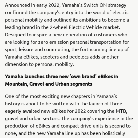
Announced in early 2022, Yamaha’s Switch ON strategy
confirmed the company’s entry into the world of electric
personal mobility and outlined its ambitions to become a
leading brand in the 2-wheel Electric Vehicle market.
Designed to inspire a new generation of customers who
are looking for zero emission personal transportation for
sport, leisure and commuting, the forthcoming line up of
Yamaha eBikes, scooters and pedelecs adds another
dimension to personal mobility.
Yamaha launches three new ‘own brand’ eBikes in
Mountain, Gravel and Urban segments
One of the most exciting new chapters in Yamaha’s
history is about to be written with the launch of three
eagerly awaited new eBikes for 2022 covering the MTB,
gravel and urban sectors. The company’s experience in the
production of eBikes and compact drive units is second to
none, and the new Yamaha line up has been holistically