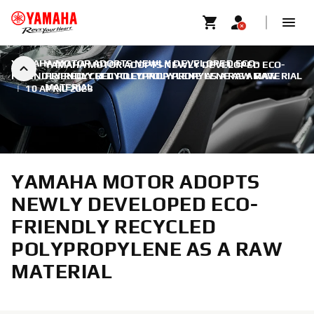
YAMAHA MOTOR ADOPTS NEWLY DEVELOPED ECO-
YAMAHA MOTOR ADOPTS NEWLY DEVELOPED ECO-
FRIENDLY RECYCLED POLYPROPYLENE AS A RAW MATERIAL
FRIENDLY RECYCLED POLYPROPYLENE AS A RAW
MATERIAL
|
10 APRIL 2023
YAMAHA MOTOR ADOPTS
NEWLY DEVELOPED ECO-
FRIENDLY RECYCLED
POLYPROPYLENE AS A RAW
MATERIAL