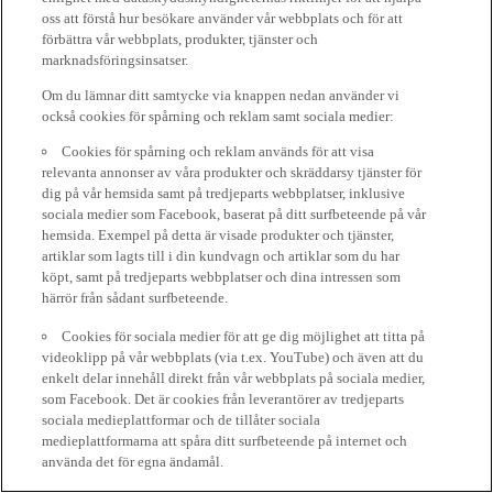
oss att förstå hur besökare använder vår webbplats och för att
förbättra vår webbplats, produkter, tjänster och
marknadsföringsinsatser.
Om du lämnar ditt samtycke via knappen nedan använder vi
också cookies för spårning och reklam samt sociala medier:
Cookies för spårning och reklam används för att visa
relevanta annonser av våra produkter och skräddarsy tjänster för
dig på vår hemsida samt på tredjeparts webbplatser, inklusive
sociala medier som Facebook, baserat på ditt surfbeteende på vår
hemsida. Exempel på detta är visade produkter och tjänster,
artiklar som lagts till i din kundvagn och artiklar som du har
köpt, samt på tredjeparts webbplatser och dina intressen som
härrör från sådant surfbeteende.
Cookies för sociala medier för att ge dig möjlighet att titta på
videoklipp på vår webbplats (via t.ex. YouTube) och även att du
enkelt delar innehåll direkt från vår webbplats på sociala medier,
som Facebook. Det är cookies från leverantörer av tredjeparts
sociala medieplattformar och de tillåter sociala
medieplattformarna att spåra ditt surfbeteende på internet och
använda det för egna ändamål.