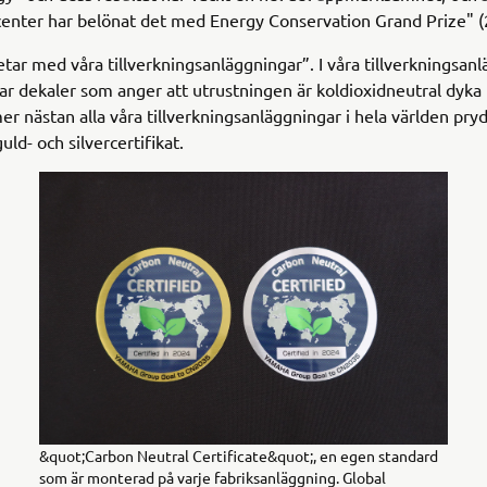
enter har belönat det med Energy Conservation Grand Prize" (
tar med våra tillverkningsanläggningar”. I våra tillverkningsan
jar dekaler som anger att utrustningen är koldioxidneutral dyka
 nästan alla våra tillverkningsanläggningar i hela världen pry
ld- och silvercertifikat.
&quot;Carbon Neutral Certificate&quot;, en egen standard
som är monterad på varje fabriksanläggning. Global