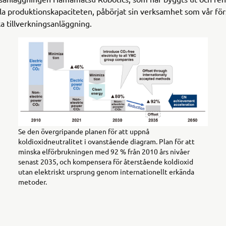
la produktionskapaciteten, påbörjat sin verksamhet som vår för
ka tillverkningsanläggning.
Se den övergripande planen för att uppnå
koldioxidneutralitet i ovanstående diagram. Plan för att
minska elförbrukningen med 92 % från 2010 års nivåer
senast 2035, och kompensera för återstående koldioxid
utan elektriskt ursprung genom internationellt erkända
metoder.