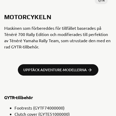
1
/
14
MOTORCYKELN
Maskinen som förbereddes för tillfället baserades på
Ténéré 700 Rally Edition och modifierades till perfektion
av Ténéré Yamaha Rally Team, som utrustade den med en
rad GYTR-tillbehör.
UPPTÄCK ADVENTURE-MODELLERNA
GYTR-tillbehör
Footrests (GYTF74000000)
Clutch cover (GYTE51000000)