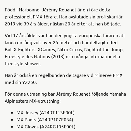
Född i Narbonne, Jérémy Rouanet är en före detta
professionell FMX-förare. Han avslutade sin proffskarriär
2019 vid 39 års ålder, nästan 20 år efter att han började.
Vid 17 års ålder var han den yngsta europeiska föraren att
landa en lång volt över 25 meter och har deltagit i Red
Bull X-Fighters, XGames, Nitro Circus, Night of the Jump,
Freestyle des Nations (2013) och många internationella
freestyle-shower.
Han är också en regelbunden deltagare vid Minerve FMX
med sin YZ250.
För denna utmaning bar Jérémy Rouanet följande Yamaha
Alpinestars MX-utrustning:
MX Jersey (A24RT113E00L)
MX Pants (A24RP107E034)
MX Gloves (A24RG105E00L)