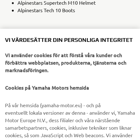
Alpinestars Supertech M10 Helmet
Alpinestars Tech 10 Boots
UPPTÄCK MC-KLÄDER
VI VÄRDESÄTTER DIN PERSONLIGA INTEGRITET
Vi använder cookies för att förstå våra kunder och
förbättra webbplatsen, produkterna, tjänsterna och
marknadsföringen.
Cookies på Yamaha Motors hemsida
På vår hemsida (yamaha-motor.eu) - och på
eventuellt lokala versioner av denna - använder vi, Yamaha
Motor Europe N.V., dess filialer och våra närstående
samarbetspartners, cookies, inklusive tekniker som liknar
cookies, så som JavaScript och Web beacons. Vi använder