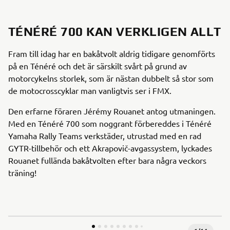
TÉNÉRÉ 700 KAN VERKLIGEN ALLT
Fram till idag har en bakåtvolt aldrig tidigare genomförts
på en Ténéré och det är särskilt svårt på grund av
motorcykelns storlek, som är nästan dubbelt så stor som
de motocrosscyklar man vanligtvis ser i FMX.
Den erfarne föraren Jérémy Rouanet antog utmaningen.
Med en Ténéré 700 som noggrant förbereddes i Ténéré
Yamaha Rally Teams verkstäder, utrustad med en rad
GYTR-tillbehör och ett Akrapovič-avgassystem, lyckades
Rouanet fullända bakåtvolten efter bara några veckors
träning!