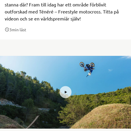
stanna där? Fram till idag har ett område förblivit
outforskad med Ténéré – Freestyle motocross. Titta på
videon och se en världspremiär själv!
3
min läst