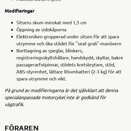
Modifieringar
Sitsens skum minskat med 1,5 cm
Öppning av sidokåporna
Elektroniken grupperad under sitsen för att spara
utrymme och öka stödet för "seat grab"-manövern
Borttagning av speglar, blinkers,
registreringsskyltshållare, handskydd, skyltar, bakre
passagerarfotpinnar, stödets kretsbrytare, stöd,
ABS-styrenhet, lättare litiumbatteri (2-3 kg) för att
spara utrymme och vikt.
På grund av modifieringarna är det självklart att denna
specialanpassade motorcykel inte är godkänd för
vägtrafik.
FÖRAREN