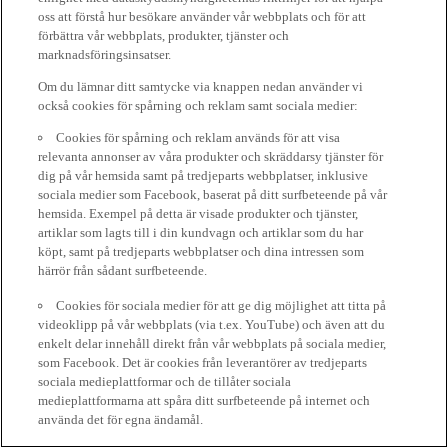
oss att förstå hur besökare använder vår webbplats och för att
förbättra vår webbplats, produkter, tjänster och
marknadsföringsinsatser.
Om du lämnar ditt samtycke via knappen nedan använder vi
också cookies för spårning och reklam samt sociala medier:
Cookies för spårning och reklam används för att visa
relevanta annonser av våra produkter och skräddarsy tjänster för
dig på vår hemsida samt på tredjeparts webbplatser, inklusive
sociala medier som Facebook, baserat på ditt surfbeteende på vår
hemsida. Exempel på detta är visade produkter och tjänster,
artiklar som lagts till i din kundvagn och artiklar som du har
köpt, samt på tredjeparts webbplatser och dina intressen som
härrör från sådant surfbeteende.
Cookies för sociala medier för att ge dig möjlighet att titta på
videoklipp på vår webbplats (via t.ex. YouTube) och även att du
enkelt delar innehåll direkt från vår webbplats på sociala medier,
som Facebook. Det är cookies från leverantörer av tredjeparts
sociala medieplattformar och de tillåter sociala
medieplattformarna att spåra ditt surfbeteende på internet och
använda det för egna ändamål.