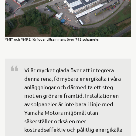
YMIT och YMRE förfogar tillsammans över 792 solpaneler
Vi är mycket glada över att integrera 
denna rena, förnybara energikälla i våra 
anläggningar och därmed ta ett steg 
mot en grönare framtid. Installationen 
av solpaneler är inte bara i linje med 
Yamaha Motors miljömål utan 
säkerställer också en mer 
kostnadseffektiv och pålitlig energikälla 