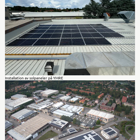
Installation av solpaneler på YMRE