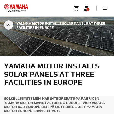
|
21 APRIL 2025
YAMAHA MOTOR INSTALLS SOLAR PANELS AT THREE
FACILITIES IN EUROPE
YAMAHA MOTOR INSTALLS
SOLAR PANELS AT THREE
FACILITIES IN EUROPE
SOLCELLSSYSTEMEN HAR INTEGRERATS PÅ FABRIKEN
YAMAHA MOTOR MANUFACTURING EUROPE, VID YAMAHA
MOTOR R&D EUROPE OCH PÅ DOTTERBOLAGET YAMAHA
MOTOR EUROPE BRANCH ITALY.