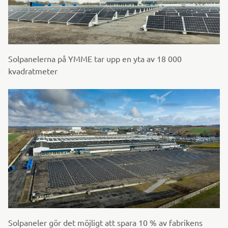
Solpanelerna på YMME tar upp en yta av 18 000
kvadratmeter
Solpaneler gör det möjligt att spara 10 % av fabrikens