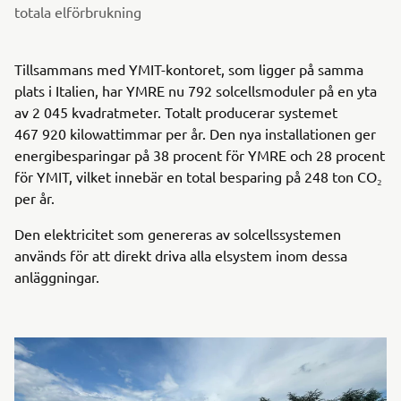
totala elförbrukning
Tillsammans med YMIT-kontoret, som ligger på samma
plats i Italien, har YMRE nu 792 solcellsmoduler på en yta
av 2 045 kvadratmeter. Totalt producerar systemet
467 920 kilowattimmar per år. Den nya installationen ger
energibesparingar på 38 procent för YMRE och 28 procent
för YMIT, vilket innebär en total besparing på 248 ton CO₂
per år.
Den elektricitet som genereras av solcellssystemen
används för att direkt driva alla elsystem inom dessa
anläggningar.