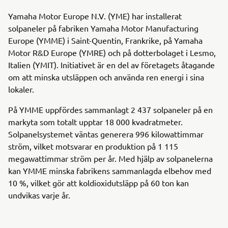
Yamaha Motor Europe N.V. (YME) har installerat
solpaneler på fabriken Yamaha Motor Manufacturing
Europe (YMME) i Saint-Quentin, Frankrike, på Yamaha
Motor R&D Europe (YMRE) och på dotterbolaget i Lesmo,
Italien (YMIT). Initiativet är en del av företagets åtagande
om att minska utsläppen och använda ren energi i sina
lokaler.
På YMME uppfördes sammanlagt 2 437 solpaneler på en
markyta som totalt upptar 18 000 kvadratmeter.
Solpanelsystemet väntas generera 996 kilowattimmar
ström, vilket motsvarar en produktion på 1 115
megawattimmar ström per år. Med hjälp av solpanelerna
kan YMME minska fabrikens sammanlagda elbehov med
10 %, vilket gör att koldioxidutsläpp på 60 ton kan
undvikas varje år.