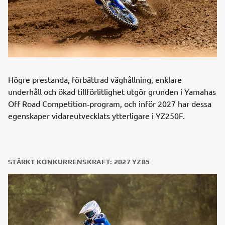
Högre prestanda, förbättrad väghållning, enklare
underhåll och ökad tillförlitlighet utgör grunden i Yamahas
Off Road Competition‑program, och inför 2027 har dessa
egenskaper vidareutvecklats ytterligare i YZ250F.
STÄRKT KONKURRENSKRAFT: 2027 YZ85