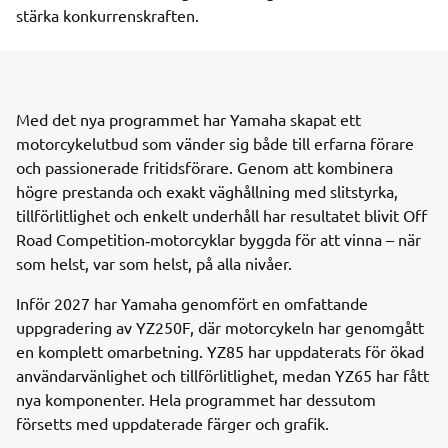
stärka konkurrenskraften.
Med det nya programmet har Yamaha skapat ett
motorcykelutbud som vänder sig både till erfarna förare
och passionerade fritidsförare. Genom att kombinera
högre prestanda och exakt väghållning med slitstyrka,
tillförlitlighet och enkelt underhåll har resultatet blivit Off
Road Competition‑motorcyklar byggda för att vinna – när
som helst, var som helst, på alla nivåer.
Inför 2027 har Yamaha genomfört en omfattande
uppgradering av YZ250F, där motorcykeln har genomgått
en komplett omarbetning. YZ85 har uppdaterats för ökad
användarvänlighet och tillförlitlighet, medan YZ65 har fått
nya komponenter. Hela programmet har dessutom
försetts med uppdaterade färger och grafik.