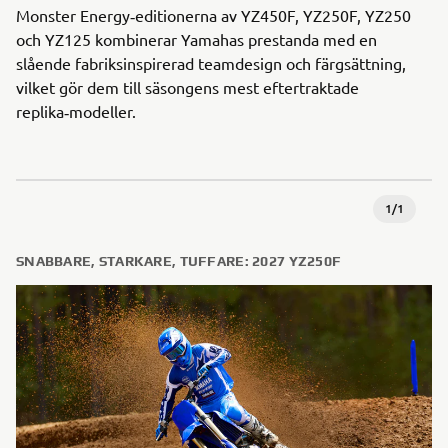
Monster Energy‑editionerna av YZ450F, YZ250F, YZ250
och YZ125 kombinerar Yamahas prestanda med en
slående fabriksinspirerad teamdesign och färgsättning,
vilket gör dem till säsongens mest eftertraktade
replika‑modeller.
1
/
1
SNABBARE, STARKARE, TUFFARE: 2027 YZ250F