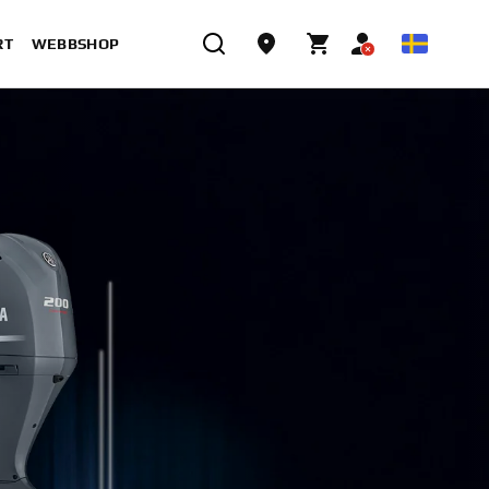
RT
WEBBSHOP