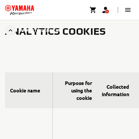
ANALYTICS COOKIES
ANALYTICS COOKIES
Purpose for
Collected
Cookie name
using the
information
cookie