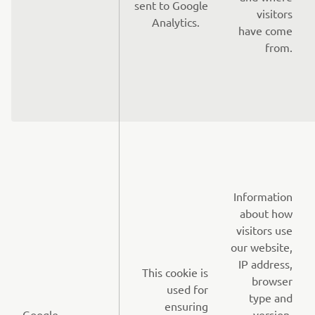
sent to Google
visitors
Analytics.
have come
from.
Information
about how
visitors use
our website,
IP address,
This cookie is
browser
used for
type and
ensuring
Google
version,