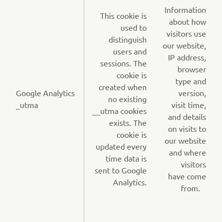
Information
This cookie is
about how
used to
visitors use
distinguish
our website,
users and
IP address,
sessions. The
browser
cookie is
type and
created when
Google Analytics
version,
no existing
_utma
visit time,
__utma cookies
and details
exists. The
on visits to
cookie is
our website
updated every
and where
time data is
visitors
sent to Google
have come
Analytics.
from.