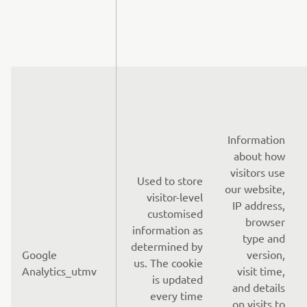
Information
about how
visitors use
Used to store
our website,
visitor-level
IP address,
customised
browser
information as
type and
determined by
Google
version,
us. The cookie
Analytics_utmv
visit time,
is updated
and details
every time
on visits to