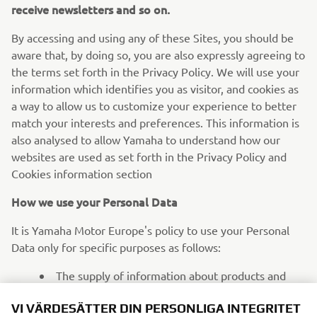
receive newsletters and so on.
By accessing and using any of these Sites, you should be
aware that, by doing so, you are also expressly agreeing to
the terms set forth in the Privacy Policy. We will use your
information which identifies you as visitor, and cookies as
a way to allow us to customize your experience to better
match your interests and preferences. This information is
also analysed to allow Yamaha to understand how our
websites are used as set forth in the Privacy Policy and
Cookies information section
How we use your Personal Data
It is Yamaha Motor Europe's policy to use your Personal
Data only for specific purposes as follows:
The supply of information about products and
services which may be of interest for you
VI VÄRDESÄTTER DIN PERSONLIGA INTEGRITET
For the internal evaluation of Yamaha Motor