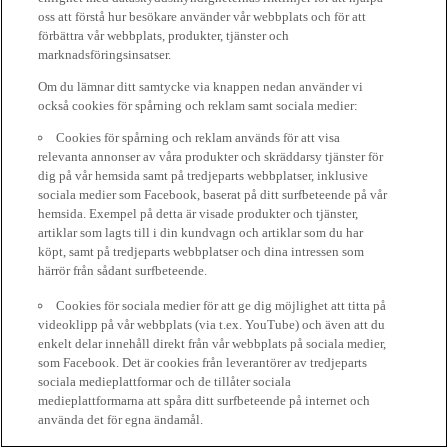
oss att förstå hur besökare använder vår webbplats och för att
förbättra vår webbplats, produkter, tjänster och
marknadsföringsinsatser.
Om du lämnar ditt samtycke via knappen nedan använder vi
också cookies för spårning och reklam samt sociala medier:
Cookies för spårning och reklam används för att visa
relevanta annonser av våra produkter och skräddarsy tjänster för
dig på vår hemsida samt på tredjeparts webbplatser, inklusive
sociala medier som Facebook, baserat på ditt surfbeteende på vår
hemsida. Exempel på detta är visade produkter och tjänster,
artiklar som lagts till i din kundvagn och artiklar som du har
köpt, samt på tredjeparts webbplatser och dina intressen som
härrör från sådant surfbeteende.
Cookies för sociala medier för att ge dig möjlighet att titta på
videoklipp på vår webbplats (via t.ex. YouTube) och även att du
enkelt delar innehåll direkt från vår webbplats på sociala medier,
som Facebook. Det är cookies från leverantörer av tredjeparts
sociala medieplattformar och de tillåter sociala
medieplattformarna att spåra ditt surfbeteende på internet och
använda det för egna ändamål.