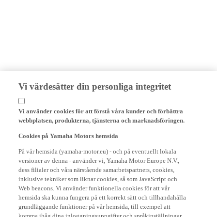
Vi värdesätter din personliga integritet
Vi använder cookies för att förstå våra kunder och förbättra
webbplatsen, produkterna, tjänsterna och marknadsföringen.
Cookies på Yamaha Motors hemsida
På vår hemsida (yamaha-motor.eu) - och på eventuellt lokala
versioner av denna - använder vi, Yamaha Motor Europe N.V.,
dess filialer och våra närstående samarbetspartners, cookies,
inklusive tekniker som liknar cookies, så som JavaScript och
Web beacons. Vi använder funktionella cookies för att vår
hemsida ska kunna fungera på ett korrekt sätt och tillhandahålla
grundläggande funktioner på vår hemsida, till exempel att
komma ihåg dina inloggningsuppgifter och språkinställningar.