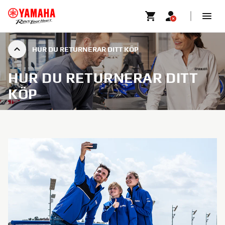
HUR DU RETURNERAR DITT KÖP
HUR DU RETURNERAR DITT
KÖP