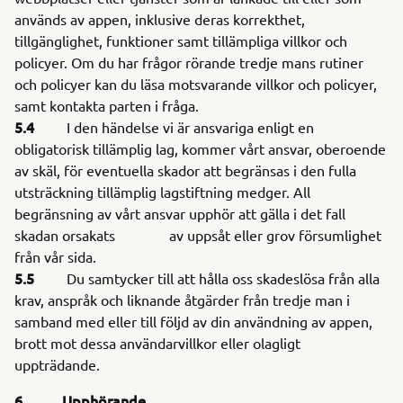
används av appen, inklusive deras korrekthet,
tillgänglighet, funktioner samt tillämpliga villkor och
policyer. Om du har frågor rörande tredje mans rutiner
och policyer kan du läsa motsvarande villkor och policyer,
samt kontakta parten i fråga.
5.4
I den händelse vi är ansvariga enligt en
obligatorisk tillämplig lag, kommer vårt ansvar, oberoende
av skäl, för eventuella skador att begränsas i den fulla
utsträckning tillämplig lagstiftning medger. All
begränsning av vårt ansvar upphör att gälla i det fall
skadan orsakats av uppsåt eller grov försumlighet
från vår sida.
5.5
Du samtycker till att hålla oss skadeslösa från alla
krav, anspråk och liknande åtgärder från tredje man i
samband med eller till följd av din användning av appen,
brott mot dessa användarvillkor eller olagligt
uppträdande.
6 Upphörande