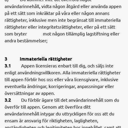
användarinnehåll, vidta någon åtgärd eller använda appen
på ett sätt som inkräktar på våra eller någon annans
rättigheter, inklusive men inte begränsat till immateriella
rättigheter eller integritetsrättigheter, eller på ett sätt
som bryter mot någon tillämplig lagstiftning eller
andra bestämmelser;
3 Immateriella rättigheter
3.1
Appen licensieras enbart till dig, och säljs inte
enligt användningsvillkoren. Alla immateriella rättigheter
till appen förblir hos oss eller våra licensgivare, inklusive
eventuella ändringar, korrigeringar, anpassningar eller
översättningar av appen.
3.2
Du förblir ägare till det användarinnehåll som du
överför till appen. Genom att överföra ditt
användarinnehåll intygar du uttryckligen för oss att du
ensam är ansvarig för riktigheten, lagligheten,
anständigheten och legitimiteten hos innehållet, samt att