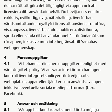
du har rätt att göra det tillgängligt via appen och att
licensiera ditt användarinnehåll. Du beviljar oss en icke-
exklusiv, ovillkorlig, evig, oåterkallelig, överförbar,
världsomfattande, royaltyfri licens att använda, framföra,
visa, anpassa, översätta, ändra, publicera, distribuera,
sprida eller sända ditt användarinnehåll för ändamål som
rör appen, inklusive men inte begränsat till Yamahas
webbgemenskap.
4 Personuppgifter
4.1
Vi behandlar dina personuppgifter i enlighet med
vår integritetspolicy. Vi ansvarar inte för och har ingen
kontroll över integritetspolicyer för tredje parts
webbplatser, appar eller tjänster som används av appen,
inklusive eventuella sociala medieplattformar (t.ex.
Facebook).
5 Ansvar och ersättning
5.1
Vår app har konstruerats med största möjliga