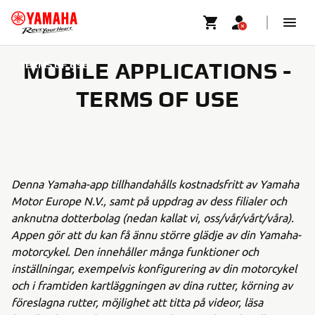
MOBILE APPLICATIONS -
TERMS OF USE
TERMS OF USE
Denna Yamaha-app tillhandahålls kostnadsfritt av Yamaha
Motor Europe N.V., samt på uppdrag av dess filialer och
anknutna dotterbolag (nedan kallat vi, oss/vår/vårt/våra).
Appen gör att du kan få ännu större glädje av din Yamaha-
motorcykel. Den innehåller många funktioner och
inställningar, exempelvis konfigurering av din motorcykel
och i framtiden kartläggningen av dina rutter, körning av
föreslagna rutter, möjlighet att titta på videor, läsa