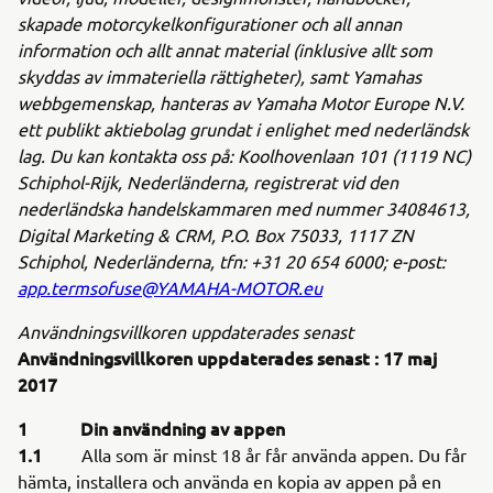
skapade motorcykelkonfigurationer och all annan
information och allt annat material (inklusive allt som
skyddas av immateriella rättigheter), samt Yamahas
webbgemenskap, hanteras av Yamaha Motor Europe N.V.
ett publikt aktiebolag grundat i enlighet med nederländsk
lag. Du kan kontakta oss på: Koolhovenlaan 101 (1119 NC)
Schiphol-Rijk, Nederländerna, registrerat vid den
nederländska handelskammaren med nummer 34084613,
Digital Marketing & CRM, P.O. Box 75033, 1117 ZN
Schiphol, Nederländerna, tfn: +31 20 654 6000; e-post:
app.termsofuse@YAMAHA-MOTOR.eu
Användningsvillkoren uppdaterades senast
Användningsvillkoren uppdaterades senast : 17 maj
2017
1 Din användning av appen
1.1
Alla som är minst 18 år får använda appen. Du får
hämta, installera och använda en kopia av appen på en