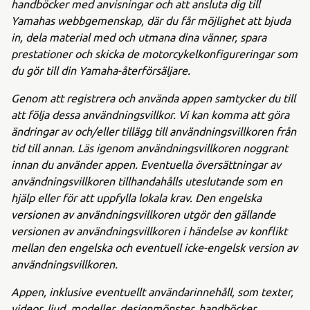
handböcker med anvisningar och att ansluta dig till
Yamahas webbgemenskap, där du får möjlighet att bjuda
in, dela material med och utmana dina vänner, spara
prestationer och skicka de motorcykelkonfigureringar som
du gör till din Yamaha-återförsäljare.
Genom att registrera och använda appen samtycker du till
att följa dessa användningsvillkor. Vi kan komma att göra
ändringar av och/eller tillägg till användningsvillkoren från
tid till annan. Läs igenom användningsvillkoren noggrant
innan du använder appen. Eventuella översättningar av
användningsvillkoren tillhandahålls uteslutande som en
hjälp eller för att uppfylla lokala krav. Den engelska
versionen av användningsvillkoren utgör den gällande
versionen av användningsvillkoren i händelse av konflikt
mellan den engelska och eventuell icke-engelsk version av
användningsvillkoren.
Appen, inklusive eventuellt användarinnehåll, som texter,
videor, ljud, modeller, designmönster, handböcker,