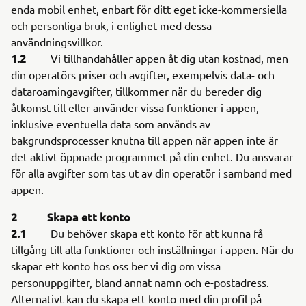
enda mobil enhet, enbart för ditt eget icke-kommersiella
och personliga bruk, i enlighet med dessa
användningsvillkor.
1.2
Vi tillhandahåller appen åt dig utan kostnad, men
din operatörs priser och avgifter, exempelvis data- och
dataroamingavgifter, tillkommer när du bereder dig
åtkomst till eller använder vissa funktioner i appen,
inklusive eventuella data som används av
bakgrundsprocesser knutna till appen när appen inte är
det aktivt öppnade programmet på din enhet. Du ansvarar
för alla avgifter som tas ut av din operatör i samband med
appen.
2 Skapa ett konto
2.1
Du behöver skapa ett konto för att kunna få
tillgång till alla funktioner och inställningar i appen. När du
skapar ett konto hos oss ber vi dig om vissa
personuppgifter, bland annat namn och e-postadress.
Alternativt kan du skapa ett konto med din profil på