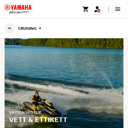
CRUISING
CRUISING
VATTENSKOTER
VETT & ETTIKETT