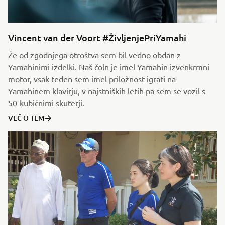
Vincent van der Voort #ŽivljenjePriYamahi
Že od zgodnjega otroštva sem bil vedno obdan z
Yamahinimi izdelki. Naš čoln je imel Yamahin izvenkrmni
motor, vsak teden sem imel priložnost igrati na
Yamahinem klavirju, v najstniških letih pa sem se vozil s
50-kubičnimi skuterji.
VEČ O TEM