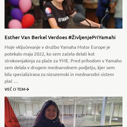
Esther Van Berkel Verdoes #ŽivljenjePriYamahi
Moje vključevanje v družbo Yamaha Motor Europe je
potekalo maja 2022, ko sem začela delati kot
strokovnjakinja za plače za YME. Pred prihodom v Yamaho
sem delala v drugem mednarodnem podjetju, kjer sem
bila specializirana za nizozemski in mednarodni sistem
plač …
VEČ O TEM