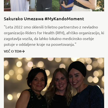
Sakurako Umezawa #MyKandoMoment
"Leta 2022 smo sklenili triletno partnerstvo z nevladno
organizacijo Riders for Health (RfH), afriško organizacijo, ki
zagotavlja vozila, da lahko lokalno medicinsko osebje
potuje v oddaljene kraje na posvetovanja."
VEČ O TEM