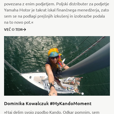
povezana z enim podjetjem. Poljski distributer za podjetje
Yamaha Motor je takrat iskal finančnega menedžerja, zato
sem se na podlagi prejšnjih izkušenj in izobrazbe podala
na to novo pot.«
VEČ O TEM
Dominika Kowalczuk #MyKandoMoment
»Naj delim svojo zgodbo Kando. Odkar pomnim, sem