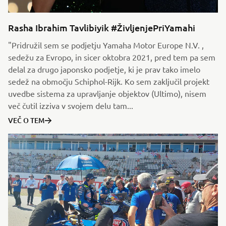
Rasha Ibrahim Tavlibiyik #ŽivljenjePriYamahi
"Pridružil sem se podjetju Yamaha Motor Europe N.V. ,
sedežu za Evropo, in sicer oktobra 2021, pred tem pa sem
delal za drugo japonsko podjetje, ki je prav tako imelo
sedež na območju Schiphol-Rijk. Ko sem zaključil projekt
uvedbe sistema za upravljanje objektov (Ultimo), nisem
več čutil izziva v svojem delu tam...
VEČ O TEM