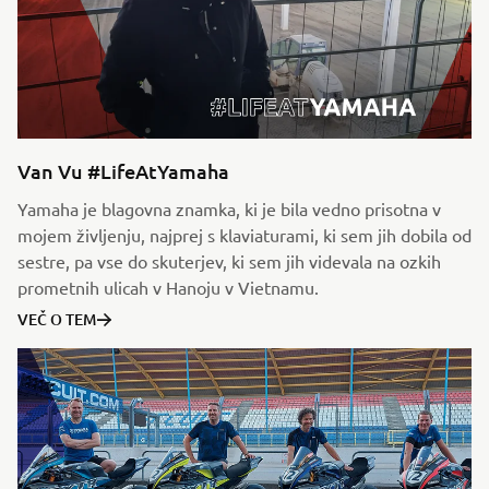
Van Vu #LifeAtYamaha
Yamaha je blagovna znamka, ki je bila vedno prisotna v
mojem življenju, najprej s klaviaturami, ki sem jih dobila od
sestre, pa vse do skuterjev, ki sem jih videvala na ozkih
prometnih ulicah v Hanoju v Vietnamu.
VEČ O TEM