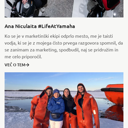
Ana Niculaita #LifeAtYamaha
Ko se je v marketinški ekipi odprlo mesto, me je taisti
vodja, ki se je z mojega čisto prvega razgovora spomnil, da
se zanimam za marketing, spodbudil, naj se pridružim in
me celo priporočil.
VEČ O TEM