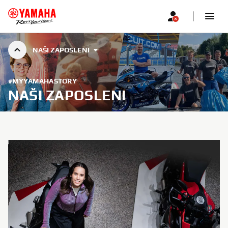
NAŠI ZAPOSLENI
#MYYAMAHASTORY
NAŠI ZAPOSLENI