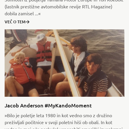
(lastnik prestižne avtomobilske revije RTL Magazine)
dobila zamisel ...«
VEČ O TEM
Jacob Anderson #MyKandoMoment
»Bilo je poletje leta 1980 in kot vedno smo z družino
preživljali počitnice v svoji poletni hiši ob obali. In kot