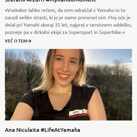
»Vsekakor lahko rečem, da sem odraščal z Yamaho in to
zaradi velike strasti, ki jo je name prenesel oče. Moj oče je
delal pri Yamahi skoraj 35 let, najprej v servisnem oddelku,
pozneje pa v dirkalni ekipi za Supersport in Superbike.«
VEČ O TEM
Ana Niculaita #LifeAtYamaha