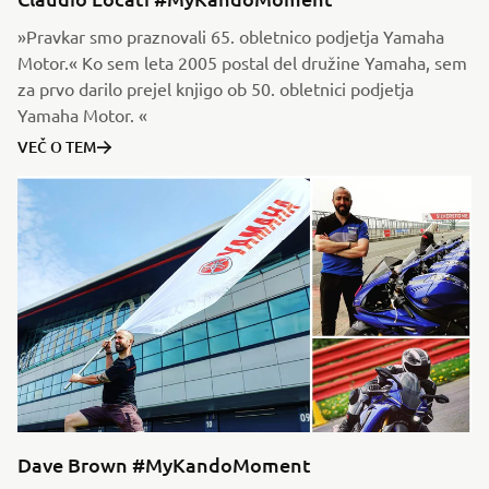
»Pravkar smo praznovali 65. obletnico podjetja Yamaha
Motor.« Ko sem leta 2005 postal del družine Yamaha, sem
za prvo darilo prejel knjigo ob 50. obletnici podjetja
Yamaha Motor. «
VEČ O TEM
Dave Brown #MyKandoMoment