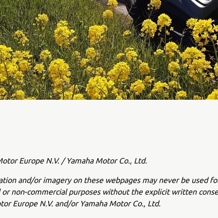
tor Europe N.V. / Yamaha Motor Co., Ltd.
ation and/or imagery on these webpages may never be used fo
or non-commercial purposes without the explicit written conse
or Europe N.V. and/or Yamaha Motor Co., Ltd.