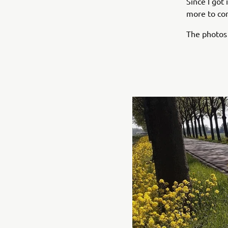
Since I got
more to co
The photos