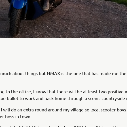
re much about things but NMAX is the one that has made me th
 to the office, I know that there will be at least two positiv
lue bullet to work and back home through a scenic countryside 
 will do an extra round around my village so local scooter bo
ter-boss in town.