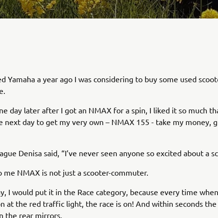
ned Yamaha a year ago I was considering to buy some used scoote
e.
e day later after I got an NMAX for a spin, I liked it so much th
he next day to get my very own – NMAX 155 - take my money, 
ague Denisa said, “I’ve never seen anyone so excited about a sc
o me NMAX is not just a scooter-commuter.
y, I would put it in the Race category, because every time when 
n at the red traffic light, the race is on! And within seconds the
n the rear mirrors.