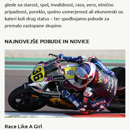
glede na starost, spol, invalidnost, raso, vero, etnično
pripadnost, poreklo, spolno usmerjenost ali ekonomski oz.
kateri koli drug status – ter spodbujamo pobude za
premalo zastopane skupine.
NAJNOVEJŠE POBUDE IN NOVICE
Race Like A Girl