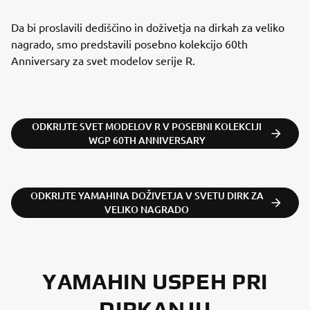
Da bi proslavili dediščino in doživetja na dirkah za veliko
nagrado, smo predstavili posebno kolekcijo 60th
Anniversary za svet modelov serije R.
ODKRIJTE SVET MODELOV R V POSEBNI KOLEKCIJI
WGP 60TH ANNIVERSARY
ODKRIJTE YAMAHINA DOŽIVETJA V SVETU DIRK ZA
VELIKO NAGRADO
YAMAHIN USPEH PRI
DIRKANJU