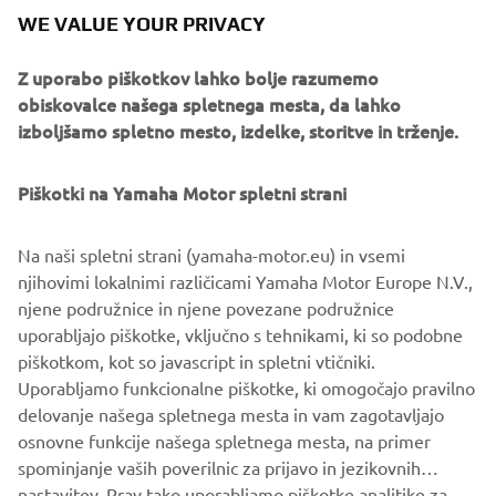
WE VALUE YOUR PRIVACY
Z uporabo piškotkov lahko bolje razumemo
obiskovalce našega spletnega mesta, da lahko
izboljšamo spletno mesto, izdelke, storitve in trženje.
Piškotki na Yamaha Motor spletni strani
Na naši spletni strani (yamaha-motor.eu) in vsemi
njihovimi lokalnimi različicami Yamaha Motor Europe N.V.,
njene podružnice in njene povezane podružnice
uporabljajo piškotke, vključno s tehnikami, ki so podobne
piškotkom, kot so javascript in spletni vtičniki.
Uporabljamo funkcionalne piškotke, ki omogočajo pravilno
delovanje našega spletnega mesta in vam zagotavljajo
osnovne funkcije našega spletnega mesta, na primer
spominjanje vaših poverilnic za prijavo in jezikovnih
nastavitev. Prav tako uporabljamo piškotke analitike za