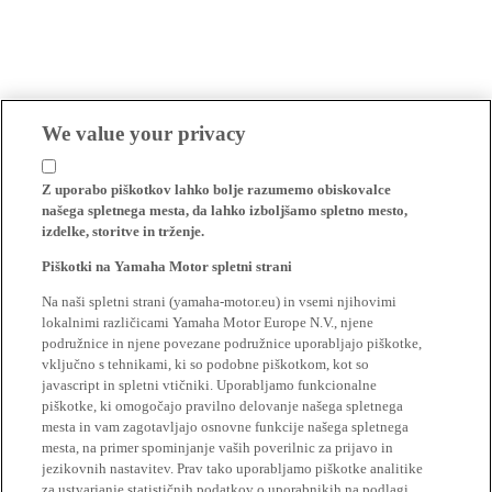
We value your privacy
Z uporabo piškotkov lahko bolje razumemo obiskovalce
našega spletnega mesta, da lahko izboljšamo spletno mesto,
izdelke, storitve in trženje.
Piškotki na Yamaha Motor spletni strani
Na naši spletni strani (yamaha-motor.eu) in vsemi njihovimi
lokalnimi različicami Yamaha Motor Europe N.V., njene
podružnice in njene povezane podružnice uporabljajo piškotke,
vključno s tehnikami, ki so podobne piškotkom, kot so
javascript in spletni vtičniki. Uporabljamo funkcionalne
piškotke, ki omogočajo pravilno delovanje našega spletnega
mesta in vam zagotavljajo osnovne funkcije našega spletnega
mesta, na primer spominjanje vaših poverilnic za prijavo in
jezikovnih nastavitev. Prav tako uporabljamo piškotke analitike
za ustvarjanje statističnih podatkov o uporabnikih na podlagi