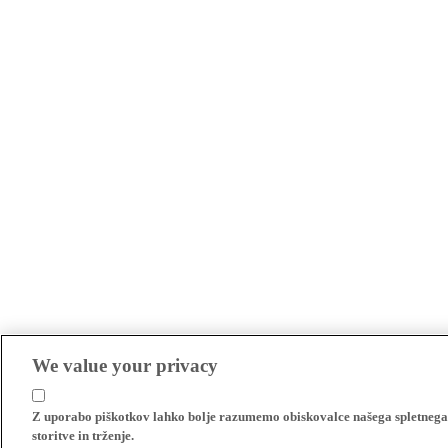
We value your privacy
Z uporabo piškotkov lahko bolje razumemo obiskovalce našega spletnega m
storitve in trženje.