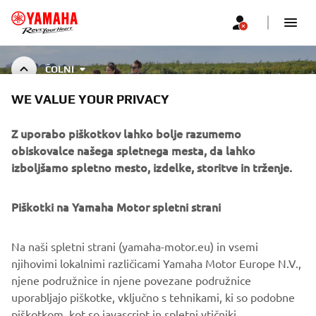
ČOLNI
WE VALUE YOUR PRIVACY
BOAT ACCESSORIES
Z uporabo piškotkov lahko bolje razumemo
obiskovalce našega spletnega mesta, da lahko
izboljšamo spletno mesto, izdelke, storitve in trženje.
PODJETJA
Piškotki na Yamaha Motor spletni strani
ZA PODJETJA
Na naši spletni strani (yamaha-motor.eu) in vsemi
njihovimi lokalnimi različicami Yamaha Motor Europe N.V.,
VEČ YAMAHA
njene podružnice in njene povezane podružnice
uporabljajo piškotke, vključno s tehnikami, ki so podobne
piškotkom, kot so javascript in spletni vtičniki.