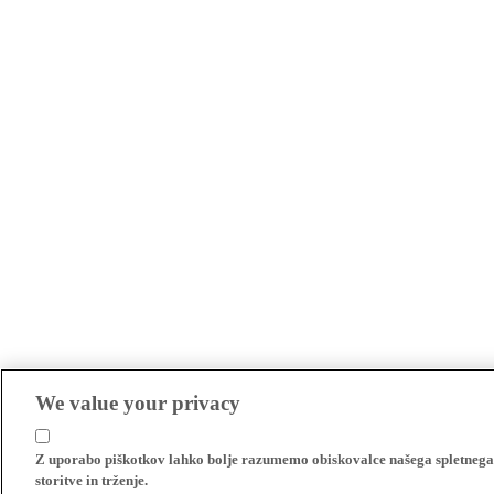
We value your privacy
Z uporabo piškotkov lahko bolje razumemo obiskovalce našega spletnega m
storitve in trženje.