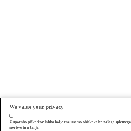
We value your privacy
Z uporabo piškotkov lahko bolje razumemo obiskovalce našega spletnega m
storitve in trženje.