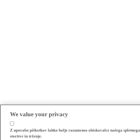
We value your privacy
Z uporabo piškotkov lahko bolje razumemo obiskovalce našega spletnega m
storitve in trženje.