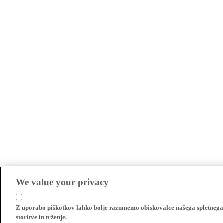
We value your privacy
Z uporabo piškotkov lahko bolje razumemo obiskovalce našega spletnega m
storitve in trženje.