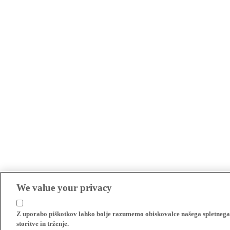
We value your privacy
Z uporabo piškotkov lahko bolje razumemo obiskovalce našega spletnega m
storitve in trženje.