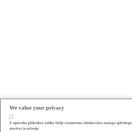
We value your privacy
Z uporabo piškotkov lahko bolje razumemo obiskovalce našega spletnega m
storitve in trženje.