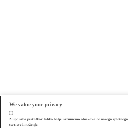
We value your privacy
Z uporabo piškotkov lahko bolje razumemo obiskovalce našega spletnega m
storitve in trženje.