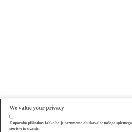
We value your privacy
Z uporabo piškotkov lahko bolje razumemo obiskovalce našega spletnega m
storitve in trženje.