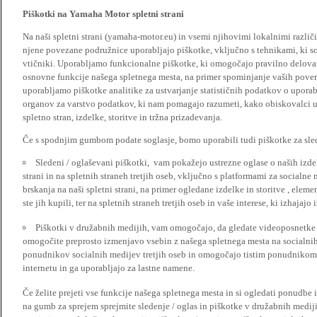
Piškotki na Yamaha Motor spletni strani
Na naši spletni strani (yamaha-motor.eu) in vsemi njihovimi lokalnimi razl
njene povezane podružnice uporabljajo piškotke, vključno s tehnikami, ki so
vtičniki. Uporabljamo funkcionalne piškotke, ki omogočajo pravilno delova
osnovne funkcije našega spletnega mesta, na primer spominjanje vaših poveril
uporabljamo piškotke analitike za ustvarjanje statističnih podatkov o upora
organov za varstvo podatkov, ki nam pomagajo razumeti, kako obiskovalci up
spletno stran, izdelke, storitve in tržna prizadevanja.
Če s spodnjim gumbom podate soglasje, bomo uporabili tudi piškotke za slede
Sledeni / oglaševani piškotki, vam pokažejo ustrezne oglase o naših izdel
strani in na spletnih straneh tretjih oseb, vključno s platformami za socialne
brskanja na naši spletni strani, na primer ogledane izdelke in storitve , ele
ste jih kupili, ter na spletnih straneh tretjih oseb in vaše interese, ki izhajaj
Piškotki v družabnih medijih, vam omogočajo, da gledate videoposnetke n
omogočite preprosto izmenjavo vsebin z našega spletnega mesta na socialnih
ponudnikov socialnih medijev tretjih oseb in omogočajo tistim ponudnikom 
internetu in ga uporabljajo za lastne namene.
Če želite prejeti vse funkcije našega spletnega mesta in si ogledati ponudbe 
na gumb za sprejem sprejmite sledenje / oglas in piškotke v družabnih medijih.