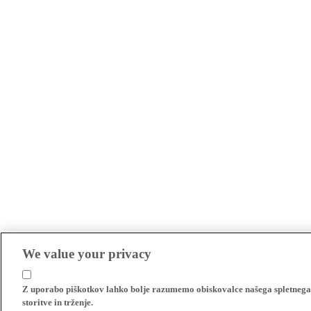
We value your privacy
Z uporabo piškotkov lahko bolje razumemo obiskovalce našega spletnega m
storitve in trženje.